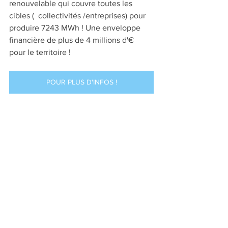
renouvelable qui couvre toutes les 
cibles (  collectivités /entreprises) pour 
produire 7243 MWh ! Une enveloppe 
financière de plus de 4 millions d'€ 
pour le territoire ! 
POUR PLUS D'INFOS !