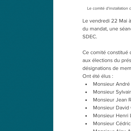
Le comité d'installatio
Le vendredi 22 Mai à
du mandat, une séance
SDEC. 
Ce comité constitué d
aux élections du prés
désignations de memb
Ont été élus : 
Monsieur André
Monsieur Sylvai
Monsieur Jean 
Monsieur David
Monsieur Henri 
Monsieur Cédri