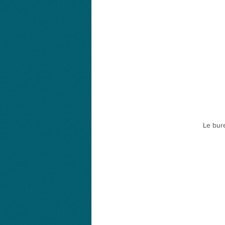
Le bur