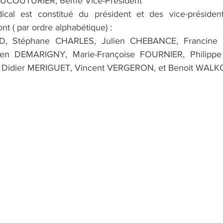
AUCOUTURIER, 6ème Vice-Président
cal est constitué du président et des vice-président
ont ( par ordre alphabétique) : 
D, Stéphane CHARLES, Julien CHEBANCE, Francine 
n DEMARIGNY, Marie-Françoise FOURNIER, Philipp
, Didier MERIGUET, Vincent VERGERON, et Benoit WAL