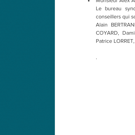
Monsieur Alex 
Le bureau syndi
conseillers qui s
Alain BERTRAN
COYARD, Damie
Patrice LORRET
.