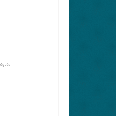
élégués