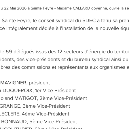
n du 22 Mai 2026 à Sainte Feyre - Madame CALLARD doyenne, ouvre la séa
 Sainte Feyre, le conseil syndical du SDEC a tenu sa pre
 intégralement dédiée à l'installation de la nouvelle équ
e 59 délégués issus des 12 secteurs d'énergie du territo
idents, des vice-présidents et du bureau syndical ainsi qu'
res des commissions et représentants aux organismes ex
 MAVIGNER, président
n DUQUEROIX, 1er Vice-Président
Roland MATIGOT, 2ème Vice-Président
 GRANGE, 3ème Vice-Président
LECLERE, 4ème Vice-Président
c BONNAUD, 5ème Vice-Président