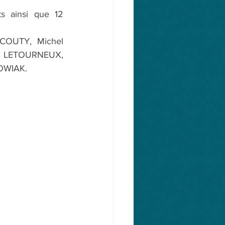
s ainsi que 12 
COUTY, Michel 
e LETOURNEUX, 
KOWIAK.