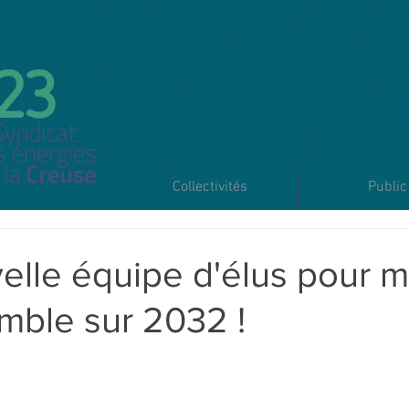
Collectivités
Public
lle équipe d'élus pour me
mble sur 2032 !