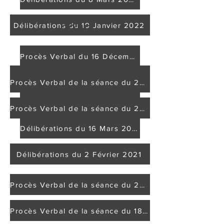
2025
Délibérations du 19 Janvier 2022
2021
Procès Verbal du 16 Décembre 2025
Délibérations du 14 octobre 2021
Procès Verbal de la séance du 28 Octobre 2025
Délibérations du 23 Juin 2021
Procès Verbal de la séance du 25 Juin 2025
Délibérations du 16 Mars 2021
Délibérations du 2 Février 2021
Procès Verbal de la séance du 25 Mars 2025
Procès Verbal de la séance du 18 Février 2025